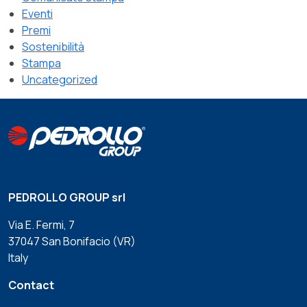
Eventi
Premi
Sostenibilità
Stampa
Uncategorized
PEDROLLO GROUP srl
Via E. Fermi, 7
37047 San Bonifacio (VR)
Italy
Contact