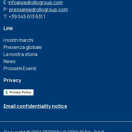
E:
info@pedrollogroup.com
P:
press@pedrollogroup.com
T: +39 045 613 631 1
Link
I nostri marchi
Presenza globale
La nostra storia
News
Prossimi Eventi
Privacy
Privacy Policy
Email confidentiality notice