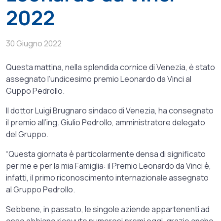
2022
30 Giugno 2022
Questa mattina, nella splendida cornice di Venezia, è stato
assegnato l’undicesimo premio Leonardo da Vinci al
Guppo Pedrollo.
Il dottor Luigi Brugnaro sindaco di Venezia, ha consegnato
il premio all’ing. Giulio Pedrollo, amministratore delegato
del Gruppo.
“Questa giornata è particolarmente densa di significato
per me e per la mia Famiglia: il Premio Leonardo da Vinci è,
infatti, il primo riconoscimento internazionale assegnato
al Gruppo Pedrollo.
Sebbene, in passato, le singole aziende appartenenti ad
esso abbiano ricevuto numerosi premi oggi, grazie anche