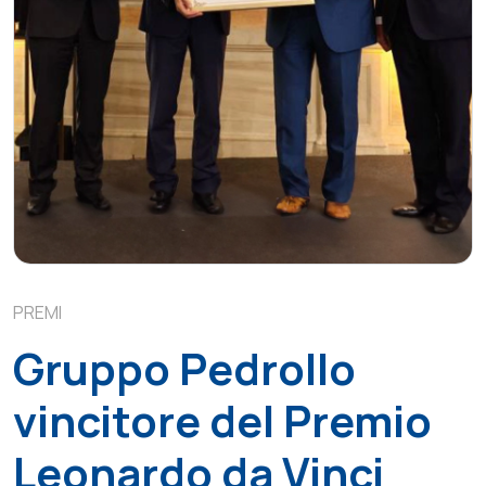
PREMI
Gruppo Pedrollo
vincitore del Premio
Leonardo da Vinci